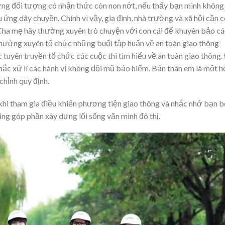
ững đối tượng có nhận thức còn non nớt, nếu thấy bạn mình không
ứng dây chuyền. Chính vì vậy, gia đình, nhà trường và xã hội cần 
 Cha mẹ hãy thường xuyên trò chuyện với con cái để khuyên bảo cá
 thường xuyên tổ chức những buổi tập huấn về an toàn giao thông
 tuyên truyền tổ chức các cuộc thi tìm hiểu về an toàn giao thông.
hắc xử lí các hành vi không đội mũ bảo hiểm. Bản thân em là một h
chỉnh quy định.
khi tham gia điều khiển phương tiện giao thông và nhắc nhở bạn b
ng góp phần xây dựng lối sống văn minh đô thị.