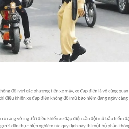
thông đối với các phương tiện xe máy, xe đạp điện là vô cùng quan
khi điều khiển xe đạp điện không đội mũ bảo hiểm đang ngày càng 
 rõ ràng với người điều khiển xe đạp điện cần đội mũ bảo hiểm đ
người dân thực hiện nghiêm túc quy định này thì một bộ phận khôn