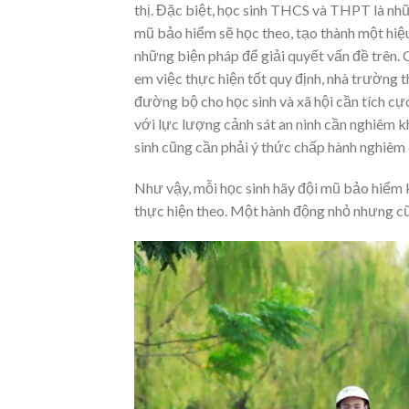
thị. Đặc biệt, học sinh THCS và THPT là nh
mũ bảo hiểm sẽ học theo, tạo thành một hiệu 
những biện pháp để giải quyết vấn đề trên.
em việc thực hiện tốt quy định, nhà trường
đường bộ cho học sinh và xã hội cần tích cực
với lực lượng cảnh sát an ninh cần nghiêm k
sinh cũng cần phải ý thức chấp hành nghiêm 
Như vậy, mỗi học sinh hãy đội mũ bảo hiểm 
thực hiện theo. Một hành động nhỏ nhưng cũ