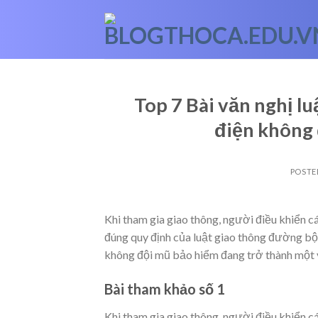
Skip
to
content
Top 7 Bài văn nghị lu
điện không 
POSTE
Khi tham gia giao thông, người điều khiển 
đúng quy định của luật giao thông đường bộ
không đội mũ bảo hiểm đang trở thành một 
Bài tham khảo số 1
Khi tham gia giao thông, người điều khiển 