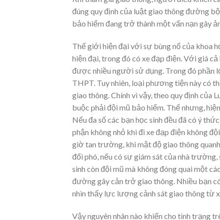
đúng quy định của luật giao thông đường bộ.
bảo hiểm đang trở thành một vấn nạn gây ả
Thế giới hiện đại với sự bùng nổ của khoa h
hiện đại, trong đó có xe đạp điện. Với giá c
được nhiều người sử dụng. Trong đó phần lớn
THPT. Tuy nhiên, loại phương tiện này có th
giao thông. Chính vì vậy, theo quy định của
buộc phải đội mũ bảo hiểm. Thế nhưng, hiện 
Nếu đa số các bạn học sinh đều đã có ý thức
phận không nhỏ khi đi xe đạp điện không độ
giờ tan trường, khi mật độ giao thông quanh
đối phó, nếu có sự giám sát của nhà trường,
sinh còn đội mũ mà không đóng quai một các
đường gây cản trở giao thông. Nhiều bạn cò
nhìn thấy lực lượng cảnh sát giao thông từ 
Vậy nguyên nhân nào khiến cho tình trạng trê