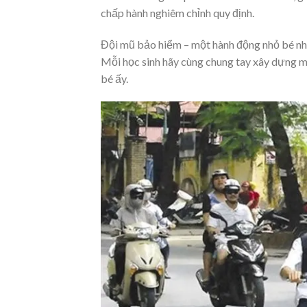
chấp hành nghiêm chỉnh quy định.
Đội mũ bảo hiểm – một hành động nhỏ bé nh
Mỗi học sinh hãy cùng chung tay xây dựng m
bé ấy.