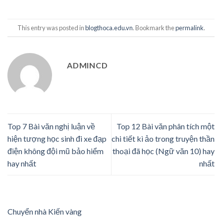
This entry was posted in
blogthoca.edu.vn
. Bookmark the
permalink
.
ADMINCD
Top 7 Bài văn nghị luận về
Top 12 Bài văn phân tích một
hiện tượng học sinh đi xe đạp
chi tiết kì ảo trong truyện thần
điện không đội mũ bảo hiểm
thoại đã học (Ngữ văn 10) hay
hay nhất
nhất
Chuyển nhà Kiến vàng