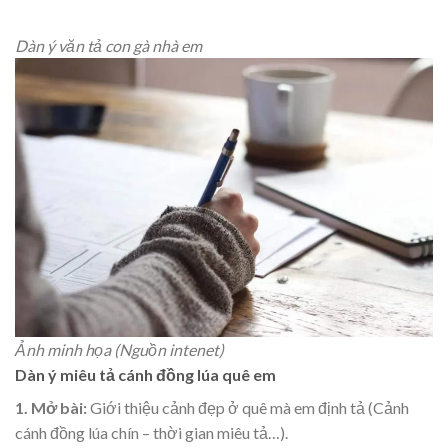
Dàn ý văn tả con gà nhà em
Ảnh minh họa (Nguồn intenet)
Dàn ý miêu tả cánh đồng lúa quê em
1. Mở bài:
Giới thiệu cảnh đẹp ở quê mà em định tả (Cảnh
cánh đồng lúa chín – thời gian miêu tả…).