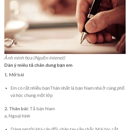
Ảnh minh họa (Nguồn intenet)
Dàn ý miêu tả chân dung bạn em
1. Mở bài
Em có rất nhiều bạnThân nhất là bạn Nam nhà ở cùng phố
và học chung một lớp
2. Thân bài:
Tả bạn Nam
a, Ngoại hình
Dáng người khá cân đối, chân tay săn chắc.Mái tóc cắt