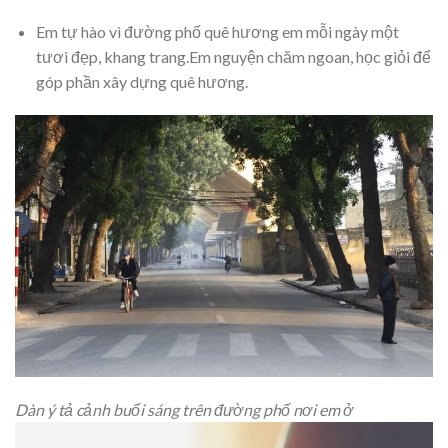
Em tự hào vì đường phố quê hương em mỗi ngày một
tươi đẹp, khang trang.Em nguyện chăm ngoan, học giỏi để
góp phần xây dựng quê hương.
Dàn ý tả cảnh buổi sáng trên đường phố nơi em ở