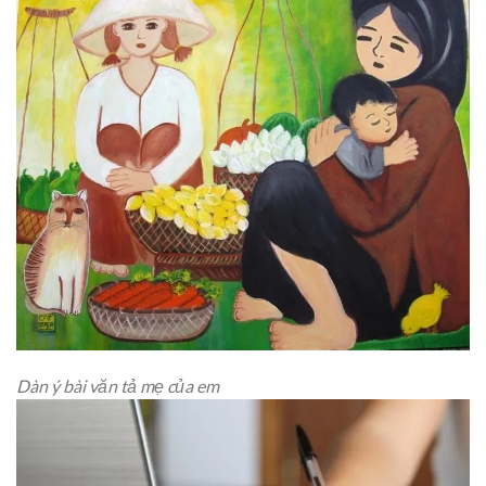
Dàn ý bài văn tả mẹ của em