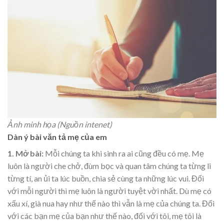
Ảnh minh họa (Nguồn intenet)
Dàn ý bài văn tả mẹ của em
1. Mở bài:
Mỗi chúng ta khi sinh ra ai cũng đều có mẹ. Mẹ
luôn là người che chở, đùm bọc và quan tâm chúng ta từng li
từng tí, an ủi ta lúc buồn, chia sẻ cùng ta những lúc vui. Đối
với mỗi người thì mẹ luôn là người tuyệt vời nhất. Dù mẹ có
xấu xí, già nua hay như thế nào thì vẫn là mẹ của chúng ta. Đối
với các bạn mẹ của bạn như thế nào, đối với tôi, mẹ tôi là