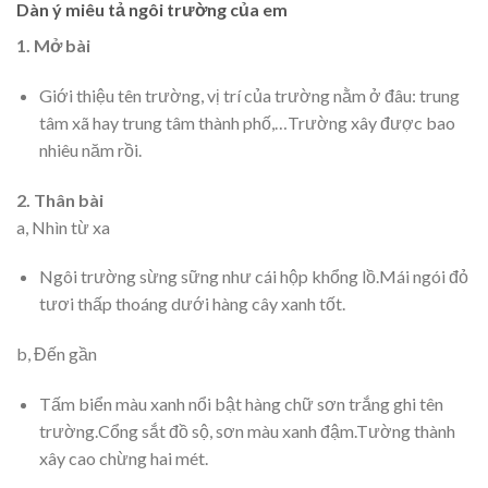
Dàn ý miêu tả ngôi trường của em
1. Mở bài
Giới thiệu tên trường, vị trí của trường nằm ở đâu: trung
tâm xã hay trung tâm thành phố,…Trường xây được bao
nhiêu năm rồi.
2. Thân bài
a, Nhìn từ xa
Ngôi trường sừng sững như cái hộp khổng lồ.Mái ngói đỏ
tươi thấp thoáng dưới hàng cây xanh tốt.
b, Đến gần
Tấm biển màu xanh nổi bật hàng chữ sơn trắng ghi tên
trường.Cổng sắt đồ sộ, sơn màu xanh đậm.Tường thành
xây cao chừng hai mét.