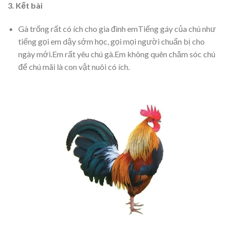
3. Kết bài
Gà trống rất có ích cho gia đình emTiếng gáy của chú như
tiếng gọi em dậy sớm học, gọi mọi người chuẩn bị cho
ngày mới.Em rất yêu chú gà.Em không quên chăm sóc chú
để chú mãi là con vật nuôi có ích.