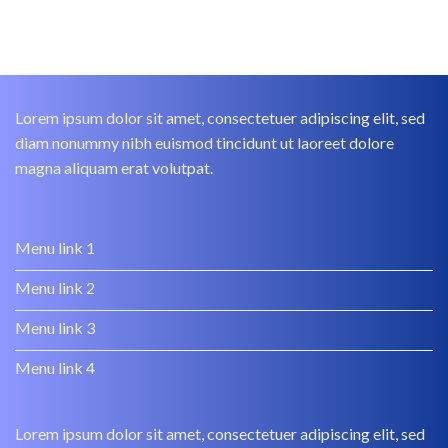
Lorem ipsum dolor sit amet, consectetuer adipiscing elit, sed
diam nonummy nibh euismod tincidunt ut laoreet dolore
magna aliquam erat volutpat.
Menu link 1
Menu link 2
Menu link 3
Menu link 4
Lorem ipsum dolor sit amet, consectetuer adipiscing elit, sed