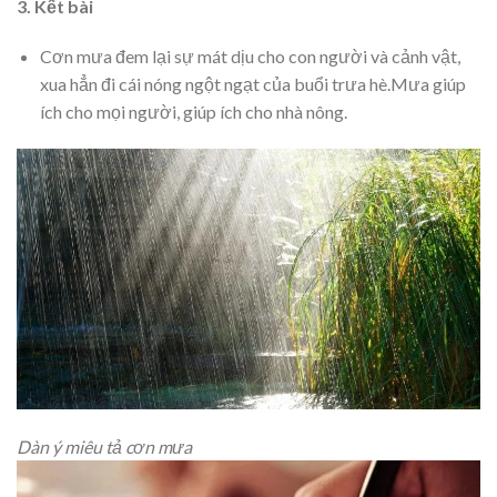
3.
Kết bài
Cơn mưa đem lại sự mát dịu cho con người và cảnh vật,
xua hẳn đi cái nóng ngột ngạt của buổi trưa hè.Mưa giúp
ích cho mọi người, giúp ích cho nhà nông.
Dàn ý miêu tả cơn mưa