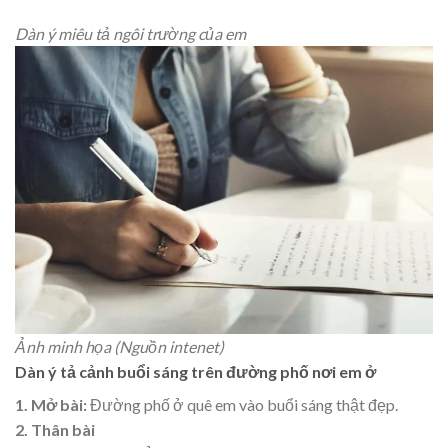
Dàn ý miêu tả ngôi trường của em
Ảnh minh họa (Nguồn intenet)
Dàn ý tả cảnh buổi sáng trên đường phố nơi em ở
1. Mở bài:
Đường phố ở quê em vào buổi sáng thật đẹp.
2. Thân bài