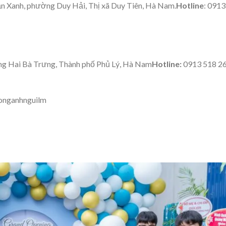
ăn Xanh, phường Duy Hải, Thị xã Duy Tiên, Hà Nam.
Hotline
: 0913
ng Hai Bà Trưng, Thành phố Phủ Lý, Hà Nam
Hotline:
0913 518 26
onganhnguilm