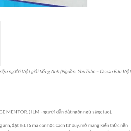
riệu người Việt giỏi tiếng Anh (Nguồn: YouTube – Ocean Edu Việt
E MENTOR. ( ILM –người dẫn dắt ngôn ngữ sáng tạo).
ng anh, đạt IELTS mà còn học cách tư duy, mở mang kiến thức nền