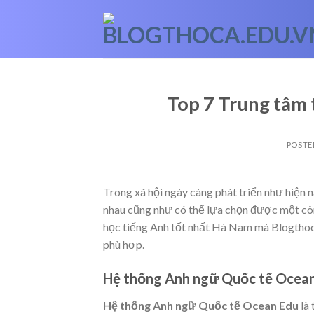
Skip
to
content
Top 7 Trung tâm 
POSTE
Trong xã hội ngày càng phát triển như hiện n
nhau cũng như có thể lựa chọn được một c
học tiếng Anh tốt nhất Hà Nam mà Blogthoca
phù hợp.
Hệ thống Anh ngữ Quốc tế Ocea
Hệ thống Anh ngữ Quốc tế Ocean Edu
là 