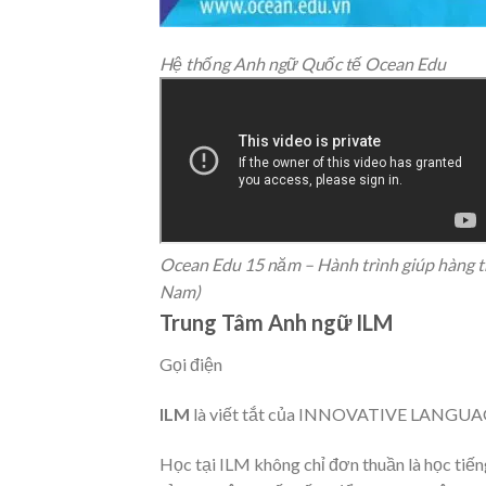
Hệ thống Anh ngữ Quốc tế Ocean Edu
Ocean Edu 15 năm – Hành trình giúp hàng t
Nam)
Trung Tâm Anh ngữ ILM
Gọi điện
ILM
là viết tắt của INNOVATIVE LANGUAG
Học tại ILM không chỉ đơn thuần là học tiế