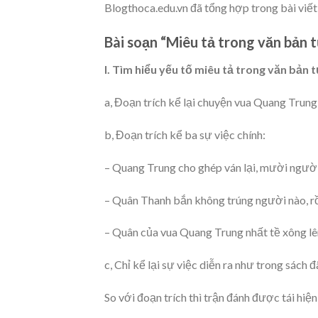
Blogthoca.edu.vn đã tổng hợp trong bài viết
Bài soạn “Miêu tả trong văn bản t
I. Tìm hiểu yếu tố miêu tả trong văn bản 
a, Đoạn trích kể lại chuyện vua Quang Trun
b, Đoạn trích kể ba sự việc chính:
– Quang Trung cho ghép ván lại, mười ngườ
– Quân Thanh bắn không trúng người nào, rồ
– Quân của vua Quang Trung nhất tề xông l
c, Chỉ kể lại sự việc diễn ra như trong sách 
So với đoạn trích thì trận đánh được tái hiệ