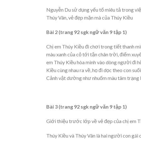
Nguyễn Du sử dụng yếu tố miêu tả trong việ
Thúy Vân, vẻ đẹp mặn mà của Thúy Kiều
Bài 2 (trang 92 sgk ngữ văn 9 tập 1)
Chị em Thúy Kiều đi chơi trong tiết thanh mi
màu xanh của cỏ tới tận chân trời, điểm xuy
em Thúy Kiều hòa mình vào dòng người đi hội
Kiều cùng nhau ra về, họ đi dọc theo con suố
Cảnh vật dường như nhuốm màu tâm trạng bân
Bài 3 (trang 92 sgk ngữ văn 9 tập 1)
Giới thiệu trước lớp về vẻ đẹp của chị em 
Thúy Kiều và Thúy Vân là hai người con gái c