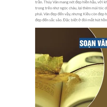
trần. Thúy Vân mang nét đẹp hiền hậu, với k
trong trẻo như ngọc châu, lại thêm mái tóc d
phái. Vân đẹp đến vậy, nhưng Kiều còn đẹp h
đẹp đến sắc sảo. Đặc biệt ở đôi mắt hút hồn 