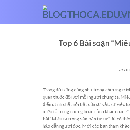
Skip
to
content
Top 6 Bài soạn “Miêu
POSTE
Trong đời sống cũng như trong chương trình 
quen thuộc đối với mỗi người chúng ta. Miê
điểm, tính chất nổi bật của sự vật, sự việc 
miêu tả trong những hoàn cảnh khác nhau. C
bài “Miêu tả trong văn bản tự sự” để có thê
hấp dẫn người đọc. Mời các bạn tham khảo 