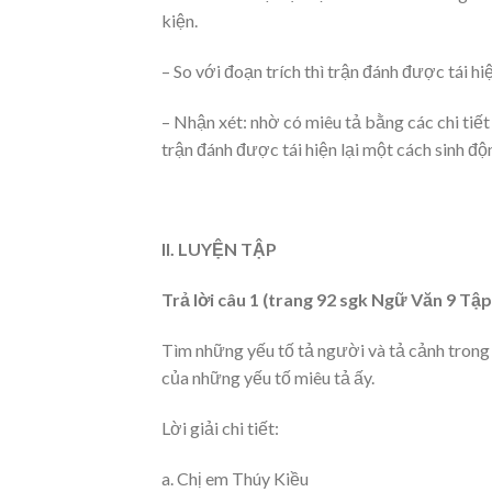
kiện.
– So với đoạn trích thì trận đánh được tái h
– Nhận xét: nhờ có miêu tả bằng các chi tiế
trận đánh được tái hiện lại một cách sinh độ
II. LUYỆN TẬP
Trả lời câu 1 (trang 92 sgk Ngữ Văn 9 Tập 
Tìm những yếu tố tả người và tả cảnh trong h
của những yếu tố miêu tả ấy.
Lời giải chi tiết:
a. Chị em Thúy Kiều